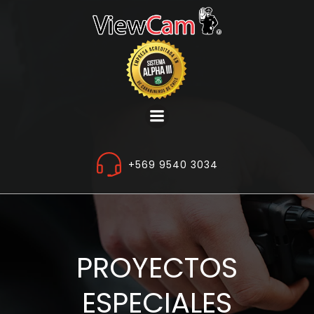
Saltar
al
contenido
+569 9540 3034
PROYECTOS
ESPECIALES