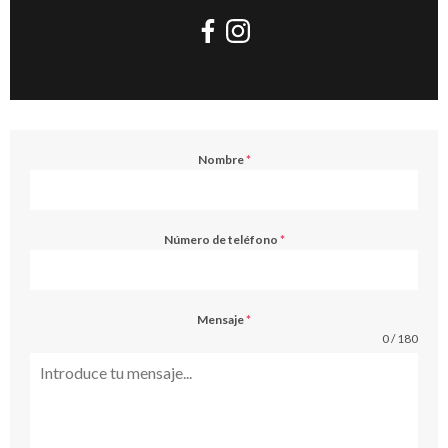
Nombre
*
Número de teléfono
*
Mensaje
*
0 / 180