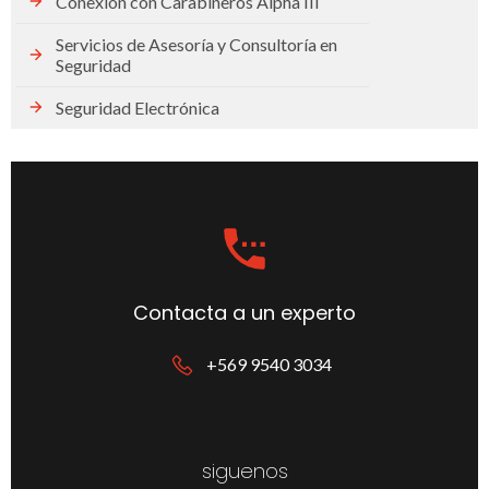
Conexión con Carabineros Alpha III
Servicios de Asesoría y Consultoría en
Seguridad
Seguridad Electrónica
Contacta a un experto
+569 9540 3034
siguenos