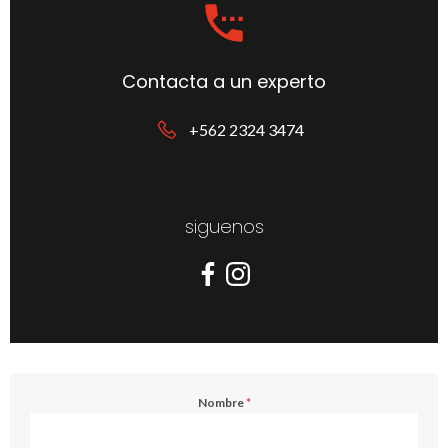
Contacta a un experto
+562 2324 3474
siguenos
Nombre
*