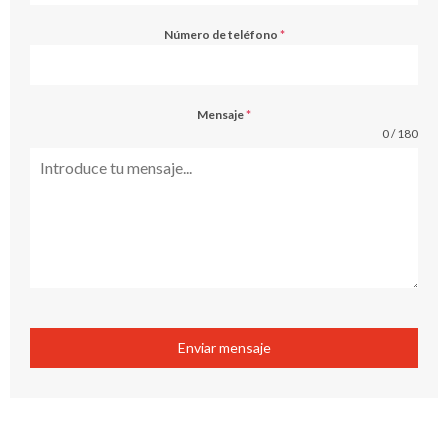
Número de teléfono
*
Mensaje
*
0 / 180
Enviar mensaje