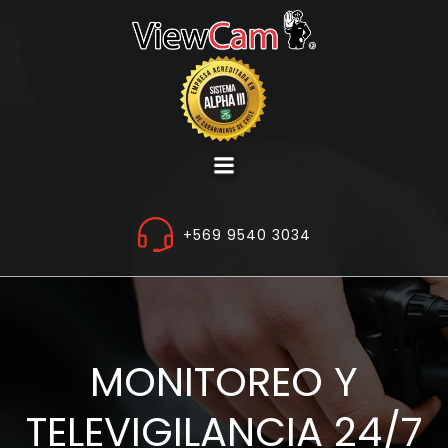
Saltar
al
contenido
+569 9540 3034
MONITOREO Y
TELEVIGILANCIA 24/7