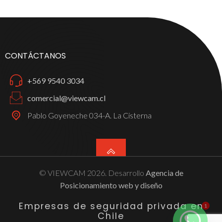
CONTÁCTANOS
+569 9540 3034
comercial@viewcam.cl
Pablo Goyeneche 034-A. La Cisterna
© VIEWCAM 2026. Desarrollo
Agencia de
Posicionamiento web y diseño
Empresas de seguridad privada en
1
Chile